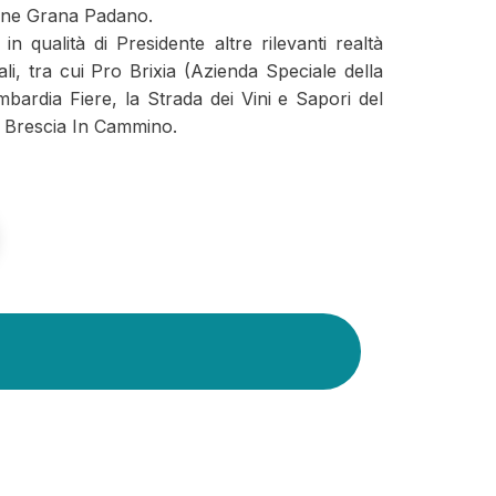
ione Grana Padano.
n qualità di Presidente altre rilevanti realtà
li, tra cui Pro Brixia (Azienda Speciale della
bardia Fiere, la Strada dei Vini e Sapori del
e Brescia In Cammino.