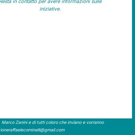
Resta in contatto per avere informazioni sulle
iniziative.
, Marco Zanini e di tutti coloro che inviano e vorranno
ioneraffaelecominelli@gmail.com