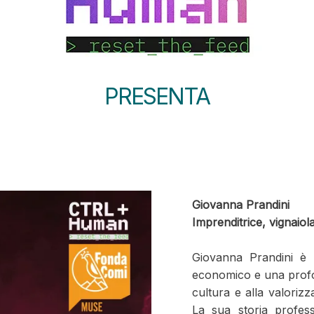
PRESENTA
Giovanna Prandini
Imprenditrice, vignaiola
Giovanna Prandini è 
economico e una profond
cultura e alla valorizz
La sua storia profess