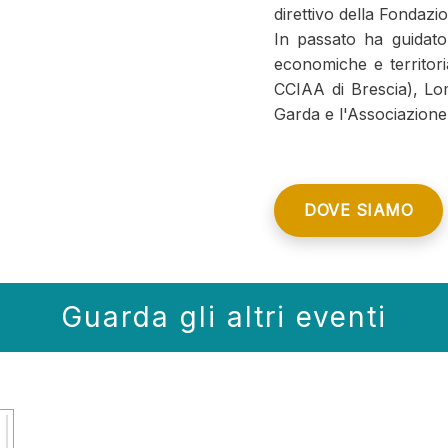
direttivo della Fondaz
In passato ha guidato i
economiche e territoria
CCIAA di Brescia), Lom
Garda e l'Associazion
DOVE SIAMO
Guarda gli altri eventi