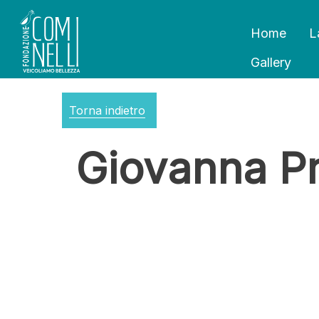
Home
L
Gallery
Torna indietro
Giovanna Pr