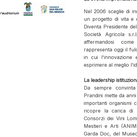
Nel 2006 sceglie di in
un progetto di vita e d
Diventa Presidente del
Società Agricola s.r
affermandosi come 
rappresenta oggi il ful
in cui l'innovazione 
esprimere al meglio l'ide
La leadership istituzio
Da sempre convinta 
Prandini mette da anni 
importanti organismi co
ricopre la carica di
Consorzi dei Vini Lomb
Mestieri e Arti (ANIM
Garda Doc, del Museo 