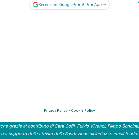
Recensioni Google
★★★★★
Apri →
Privacy Policy
-
Cookie Policy
che grazie al contributo di Sara Goffi, Fulvio Vivenzi, Filippo Soncina
deo a supporto delle attività della Fondazione all’indirizzo email
fondaz