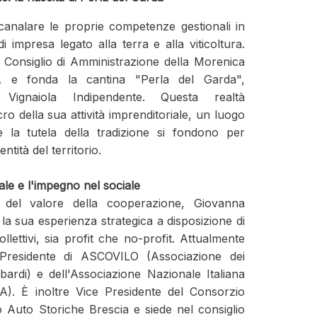
canalare le proprie competenze gestionali in
i impresa legato alla terra e alla viticoltura.
 Consiglio di Amministrazione della Morenica
.l. e fonda la cantina "Perla del Garda",
Vignaiola Indipendente. Questa realtà
cro della sua attività imprenditoriale, un luogo
e la tutela della tradizione si fondono per
ntità del territorio.
nale e l'impegno nel sociale
del valore della cooperazione, Giovanna
la sua esperienza strategica a disposizione di
llettivi, sia profit che no-profit. Attualmente
 Presidente di ASCOVILO (Associazione dei
ardi) e dell'Associazione Nazionale Italiana
A). È inoltre Vice Presidente del Consorzio
Auto Storiche Brescia e siede nel consiglio