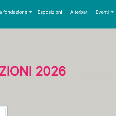
a fondazione
Esposizioni
Alterbar
Eventi
ZIONI 2026
___________________________