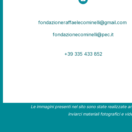
fondazioneraffaelecominelli@gmail.com
fondazionecominelli@pec.it
+39 335 433 852
Le immagini presenti nel sito sono state realizzate an
inviarci materiali fotografici e vi