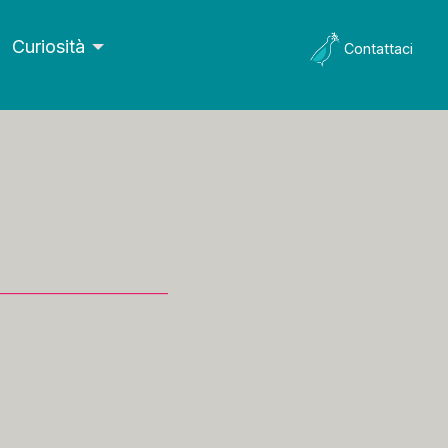
Curiosità
Contattaci
____________________________