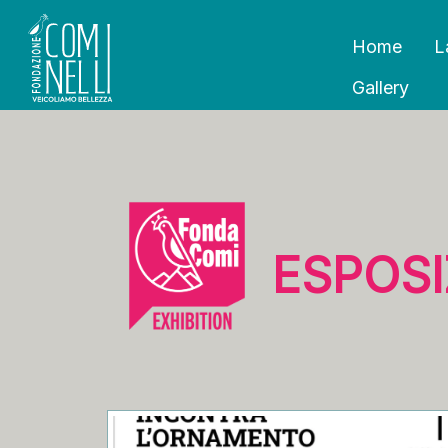
Home
L
Gallery
ESPOSI