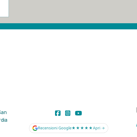
San
dia
Recensioni Google
★★★★★
Apri →