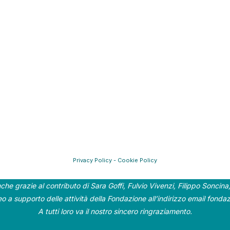
Privacy Policy
-
Cookie Policy
che grazie al contributo di Sara Goffi, Fulvio Vivenzi, Filippo Soncina
deo a supporto delle attività della Fondazione all’indirizzo email
fondaz
A tutti loro va il nostro sincero ringraziamento.