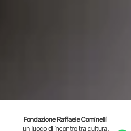
Fondazione Raffaele Cominelli
un luogo di incontro tra cultura,