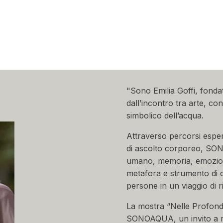
"Sono Emilia Goffi, fond
dall’incontro tra arte, co
simbolico dell’acqua.
Attraverso percorsi esperie
di ascolto corporeo, SON
umano, memoria, emozioni
metafora e strumento di
persone in un viaggio di r
La mostra “Nelle Profondi
SONOAQUA, un invito a ral