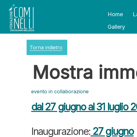
Home
L
Gallery
Torna indietro
Mostra imme
evento in collaborazione
dal 27 giugno al 31 luglio 
Inaugurazione:
27 giugno