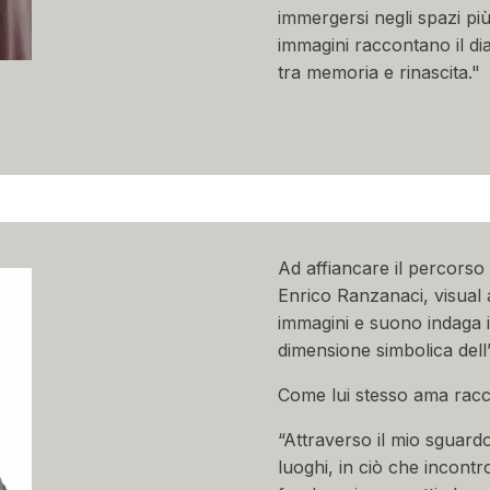
immergersi negli spazi più
immagini raccontano il di
tra memoria e rinascita."
Ad affiancare il percorso
Enrico Ranzanaci, visual a
immagini e suono indaga 
dimensione simbolica dell
Come lui stesso ama racc
“Attraverso il mio sguard
luoghi, in ciò che incontr