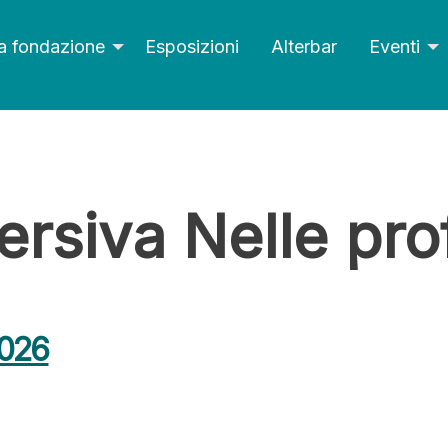
a fondazione
Esposizioni
Alterbar
Eventi
rsiva Nelle pro
2026