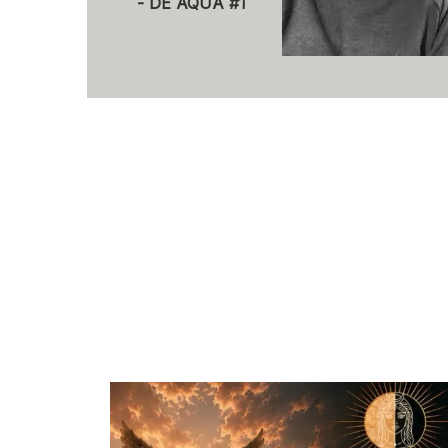
- DE AQUA #1