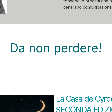
fondono in progetti che 
generano comunicazione
Da non perdere!
La Casa de Cyrce
SECONDA EDIZ