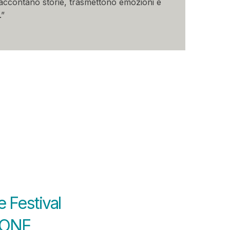
raccontano storie, trasmettono emozioni e
.”
 Festival
IONE