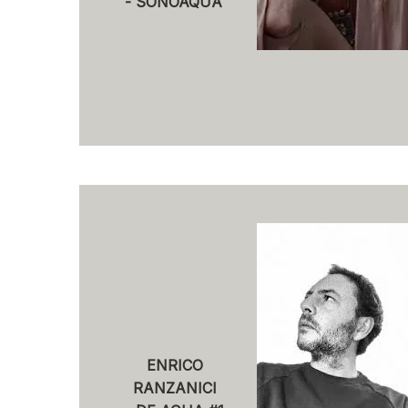
- SONOAQUA
ENRICO
RANZANICI